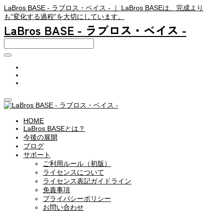
LaBros BASE - ラブロス・ベイス - ｜ LaBros BASEは、完成より
も“変化する過程”を大切にしています。
LaBros BASE - ラブロス・ベイス -
HOME
LaBros BASEとは？
今後の展開
ブログ
サポート
ご利用ルール（初版）
ライセンスについて
ライセンス表記ガイドライン
免責事項
プライバシーポリシー
お問い合わせ