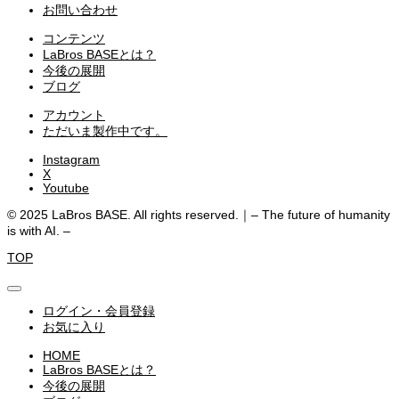
お問い合わせ
コンテンツ
LaBros BASEとは？
今後の展開
ブログ
アカウント
ただいま製作中です。
Instagram
X
Youtube
© 2025 LaBros BASE. All rights reserved.｜– The future of humanity
is with AI. –
TOP
ログイン・会員登録
お気に入り
HOME
LaBros BASEとは？
今後の展開