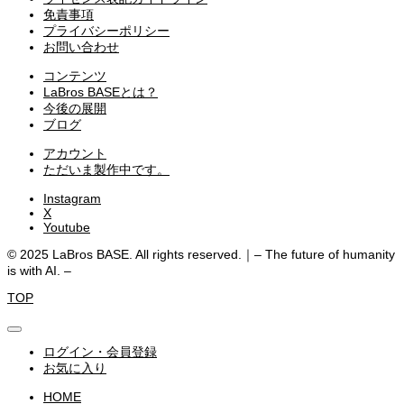
免責事項
プライバシーポリシー
お問い合わせ
コンテンツ
LaBros BASEとは？
今後の展開
ブログ
アカウント
ただいま製作中です。
Instagram
X
Youtube
© 2025 LaBros BASE. All rights reserved.｜– The future of humanity
is with AI. –
TOP
ログイン・会員登録
お気に入り
HOME