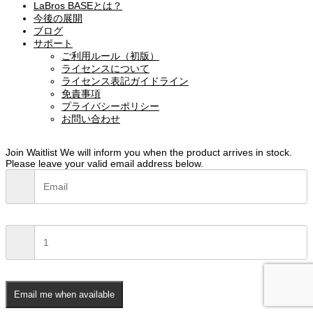
LaBros BASEとは？
今後の展開
ブログ
サポート
ご利用ルール（初版）
ライセンスについて
ライセンス表記ガイドライン
免責事項
プライバシーポリシー
お問い合わせ
Join Waitlist
We will inform you when the product arrives in stock.
Please leave your valid email address below.
Email me when available