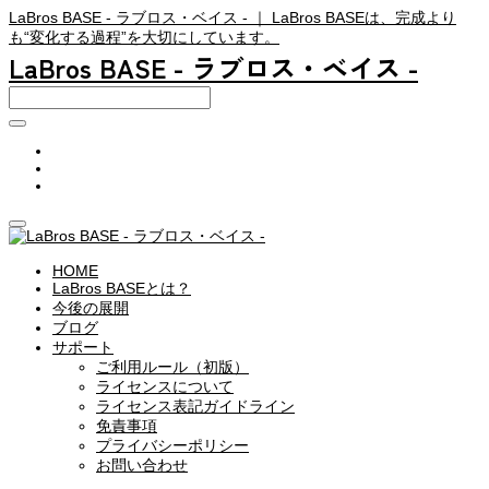
LaBros BASE - ラブロス・ベイス - ｜ LaBros BASEは、完成より
も“変化する過程”を大切にしています。
LaBros BASE - ラブロス・ベイス -
HOME
LaBros BASEとは？
今後の展開
ブログ
サポート
ご利用ルール（初版）
ライセンスについて
ライセンス表記ガイドライン
免責事項
プライバシーポリシー
お問い合わせ