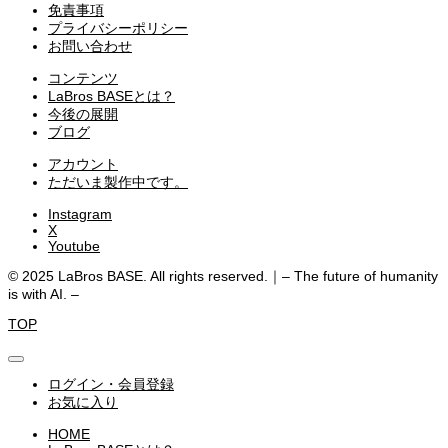
免責事項
プライバシーポリシー
お問い合わせ
コンテンツ
LaBros BASEとは？
今後の展開
ブログ
アカウント
ただいま製作中です。
Instagram
X
Youtube
© 2025 LaBros BASE. All rights reserved.｜– The future of humanity
is with AI. –
TOP
ログイン・会員登録
お気に入り
HOME