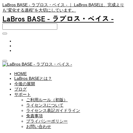
LaBros BASE - ラブロス・ベイス - ｜ LaBros BASEは、完成より
も“変化する過程”を大切にしています。
LaBros BASE - ラブロス・ベイス -
HOME
LaBros BASEとは？
今後の展開
ブログ
サポート
ご利用ルール（初版）
ライセンスについて
ライセンス表記ガイドライン
免責事項
プライバシーポリシー
お問い合わせ